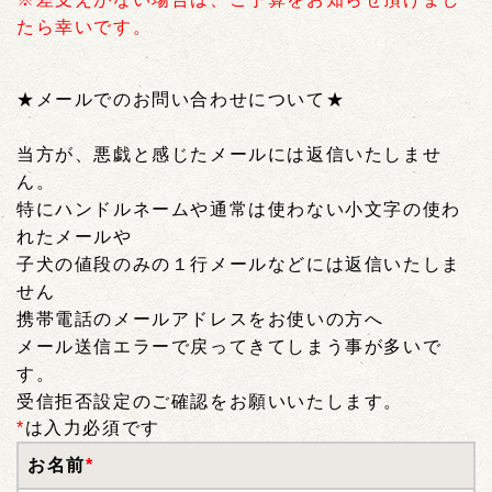
たら幸いです。
★メールでのお問い合わせについて★
当方が、悪戯と感じたメールには返信いたしませ
ん。
特にハンドルネームや通常は使わない小文字の使わ
れたメールや
子犬の値段のみの１行メールなどには返信いたしま
せん
携帯電話のメールアドレスをお使いの方へ
メール送信エラーで戻ってきてしまう事が多いで
す。
受信拒否設定のご確認をお願いいたします。
*
は入力必須です
お名前
*